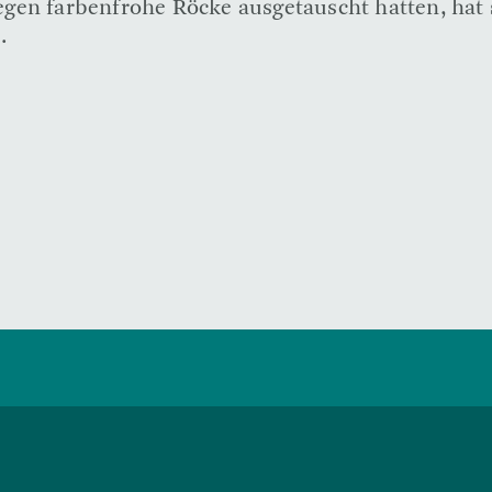
en farbenfrohe Röcke ausgetauscht hatten, hat s
.