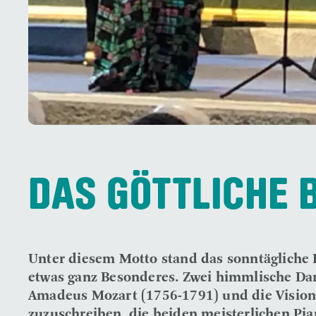
DAS GÖTTLICHE 
Unter diesem Motto stand das sonntägliche K
etwas ganz Besonderes. Zwei himmlische Da
Amadeus Mozart (1756-1791) und die Visions 
zuzuschreiben, die beiden meisterlichen Pia