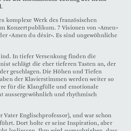
.
ses komplexe Werk des französischen
dem Konzertpublikum. 7 Visionen von «Amen»
oder «Amen du désir». Es sind ungewöhnliche
ind. In tiefer Versenkung finden die
ist schlägt die eher tieferen Tasten an, der
nder geschlagen. Die Höhen und Tiefen
ufgaben der Klavierstimmen werden weiter so
ere für die Klangfülle und emotionale
tönt aussergewöhnlich und rhythmisch
r Vater Englischprofessor), und war schon
führt. Dort holte er seine Inspiration, aber