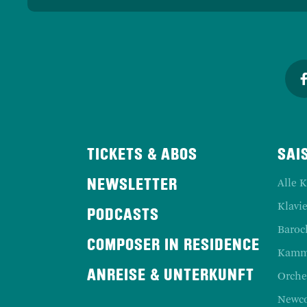
TICKETS & ABOS
SAI
Alle 
NEWSLETTER
Klavie
PODCASTS
Baroc
COMPOSER IN RESIDENCE
Kamm
ANREISE & UNTERKUNFT
Orche
Newc