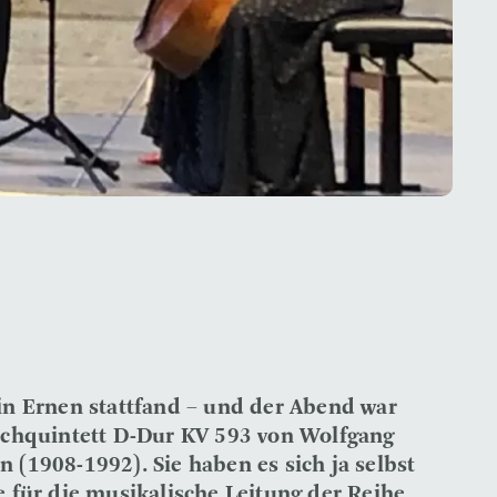
 in Ernen stattfand – und der Abend war
ichquintett D-Dur KV 593 von Wolfgang
 (1908-1992). Sie haben es sich ja selbst
e für die musikalische Leitung der Reihe