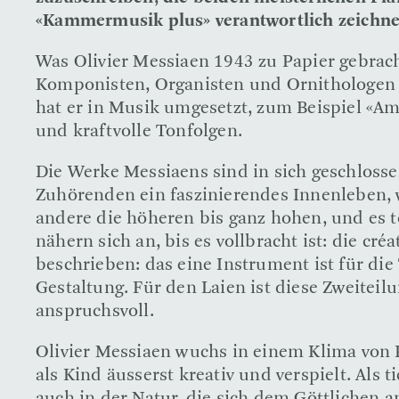
«Kammermusik plus» verantwortlich zeichne
Was Olivier Messiaen 1943 zu Papier gebrac
Komponisten, Organisten und Ornithologen 
hat er in Musik umgesetzt, zum Beispiel «Am
und kraftvolle Tonfolgen.
Die Werke Messiaens sind in sich geschlossen
Zuhörenden ein faszinierendes Innenleben, wi
andere die höheren bis ganz hohen, und es t
nähern sich an, bis es vollbracht ist: die c
beschrieben: das eine Instrument ist für die
Gestaltung. Für den Laien ist diese Zweitei
anspruchsvoll.
Olivier Messiaen wuchs in einem Klima von P
als Kind äusserst kreativ und verspielt. Als 