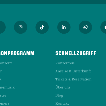
SONPROGRAMM
SCHNELLZUGRIFF
Konzerte
Konzertbus
r
Anreise & Unterkunft
k
Tickets & Reservation
ermusik
Über uns
ster
Blog
omers
Kontakt