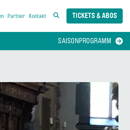
TICKETS & ABOS
en
Partner
Kontakt
SAISONPROGRAMM