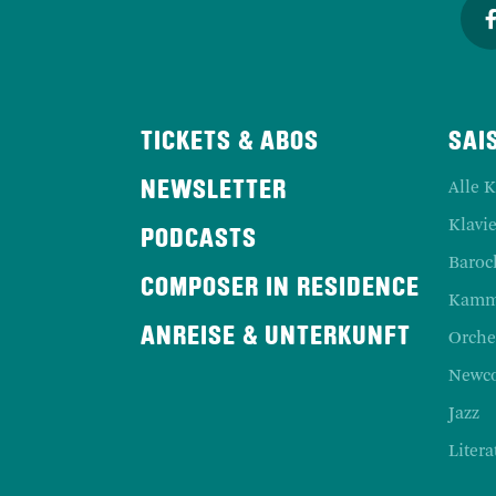
TICKETS & ABOS
SAI
Alle 
NEWSLETTER
Klavie
PODCASTS
Baroc
COMPOSER IN RESIDENCE
Kamm
ANREISE & UNTERKUNFT
Orche
Newc
Jazz
Litera