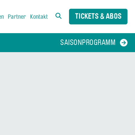
TICKETS & ABOS
en
Partner
Kontakt
SAISONPROGRAMM