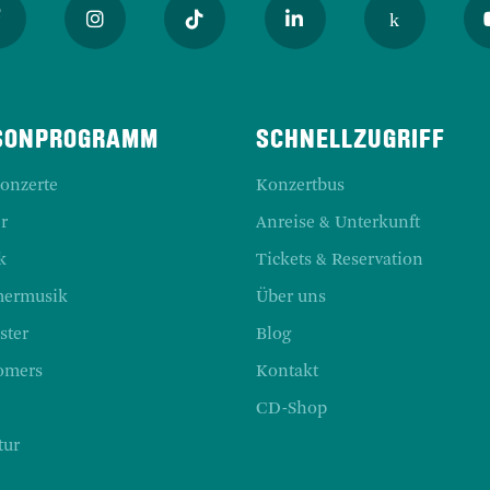
SONPROGRAMM
SCHNELLZUGRIFF
Konzerte
Konzertbus
r
Anreise & Unterkunft
k
Tickets & Reservation
ermusik
Über uns
ster
Blog
omers
Kontakt
CD-Shop
tur