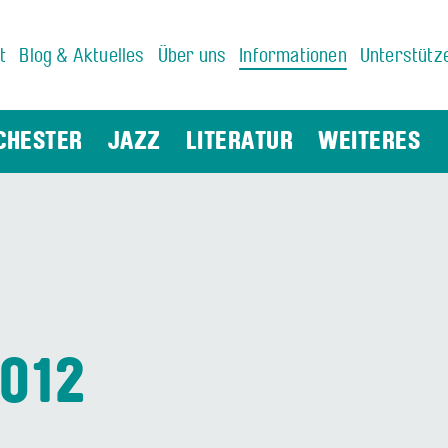
t
Blog & Aktuelles
Über uns
Informationen
Unterstütz
CHESTER
JAZZ
LITERATUR
WEITERES
012