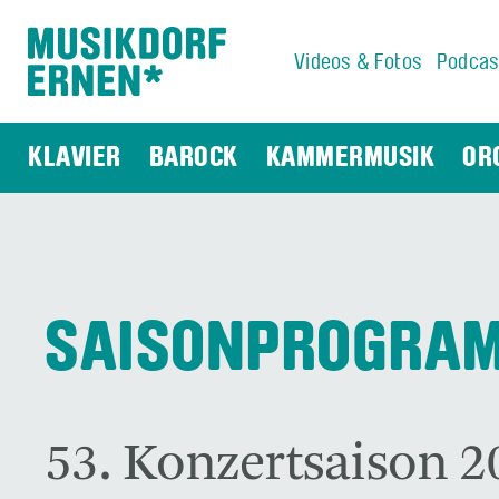
Videos & Fotos
Podcas
Suchwort
KLAVIER
BAROCK
KAMMERMUSIK
OR
SAISONPROGRA
53. Konzertsaison 2