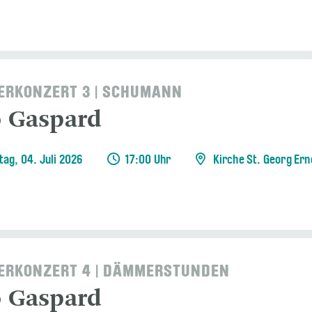
RKONZERT 3 | SCHUMANN
o Gaspard
ag, 04. Juli 2026
17:00 Uhr
Kirche St. Georg Ern
RKONZERT 4 | DÄMMERSTUNDEN
o Gaspard