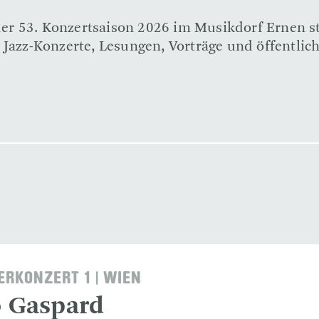
n der 53. Konzertsaison 2026 im Musikdorf Ernen 
 Jazz-Konzerte, Lesungen, Vorträge und öffentlic
RKONZERT 1 | WIEN
o Gaspard