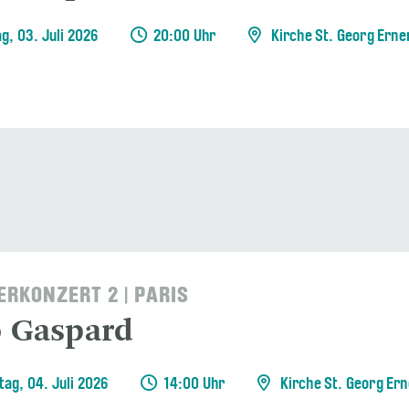
ag, 03. Juli 2026
20:00 Uhr
Kirche St. Georg Erne
RKONZERT 2 | PARIS
o Gaspard
ag, 04. Juli 2026
14:00 Uhr
Kirche St. Georg Er