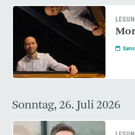
LESUN
Mor
Samst
Sonntag, 26. Juli 2026
LESUN