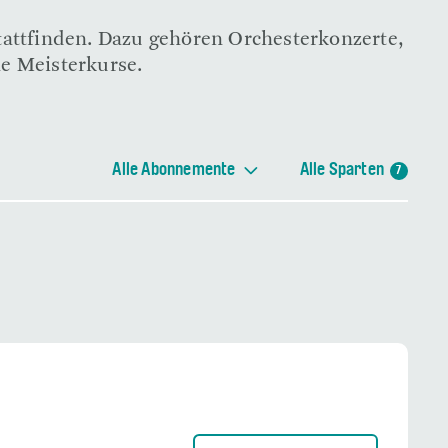
stattfinden. Dazu gehören Orchesterkonzerte,
he Meisterkurse.
Alle Abonnemente
Alle Sparten
7