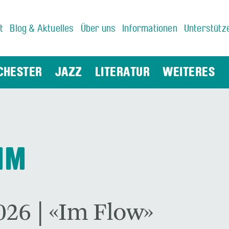
t
Blog & Aktuelles
Über uns
Informationen
Unterstütz
CHESTER
JAZZ
LITERATUR
WEITERES
MM
026 | «Im Flow»