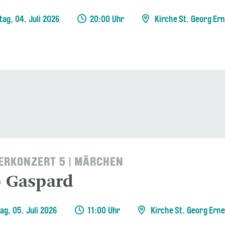
ag, 04. Juli 2026
20:00 Uhr
Kirche St. Georg Er
RKONZERT 5 | MÄRCHEN
o Gaspard
ag, 05. Juli 2026
11:00 Uhr
Kirche St. Georg Ern