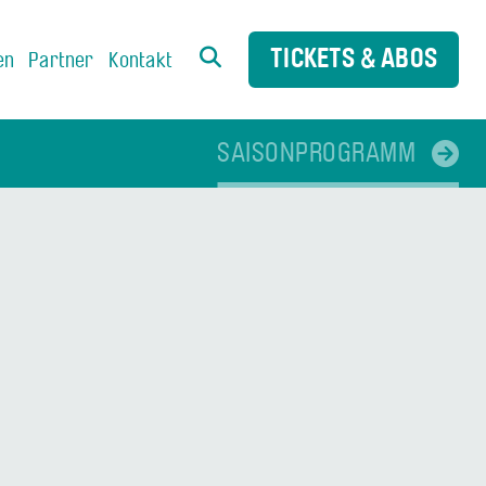
TICKETS & ABOS
en
Partner
Kontakt
SAISONPROGRAMM