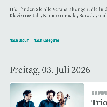
Hier finden Sie alle Veranstaltungen, die i
Klavierrezitals, Kammermusik-, Barock-, und
Nach Datum
Nach Kategorie
Freitag, 03. Juli 2026
KAMME
Tri