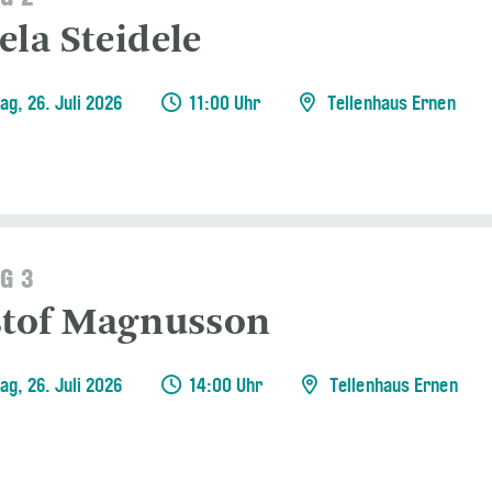
ela Steidele
ag, 26. Juli 2026
11:00 Uhr
Tellenhaus Ernen
G 3
stof Magnusson
ag, 26. Juli 2026
14:00 Uhr
Tellenhaus Ernen