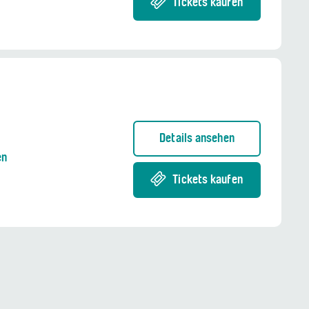
Tickets kaufen
Details ansehen
en
Tickets kaufen