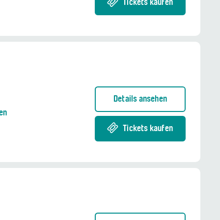
Tickets kaufen
Details ansehen
en
Tickets kaufen