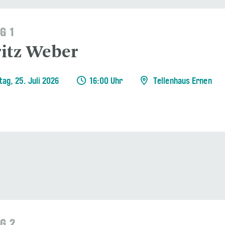
G 1
itz Weber
ag, 25. Juli 2026
16:00 Uhr
Tellenhaus Ernen
G 2