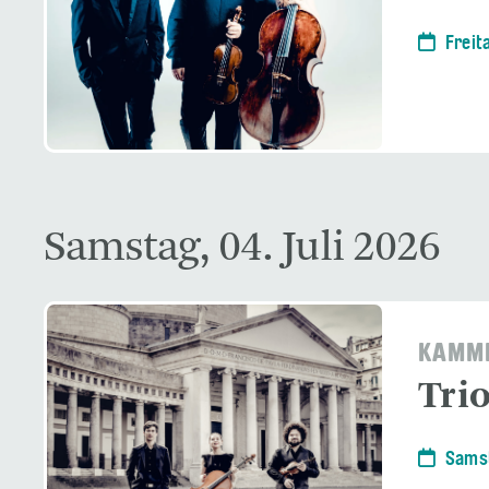
Freit
Samstag, 04. Juli 2026
KAMME
Tri
Samst