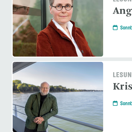
Ang
Sonnt
LESUN
Kri
Sonnt