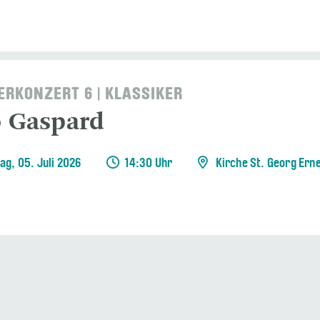
RKONZERT 6 | KLASSIKER
o Gaspard
ag, 05. Juli 2026
14:30 Uhr
Kirche St. Georg Ern