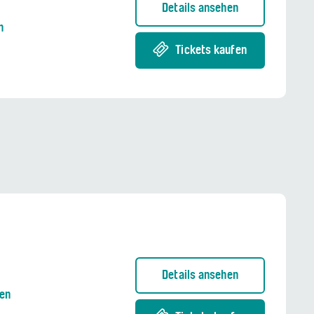
Details ansehen
n
Tickets kaufen
Details ansehen
nen