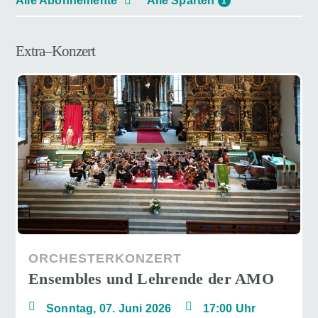
Alle Abonnemente
Alle Sparten
1
Extra–Konzert
ORCHESTERKONZERT
Ensembles und Lehrende der AMO
Sonntag, 07. Juni 2026
17:00 Uhr