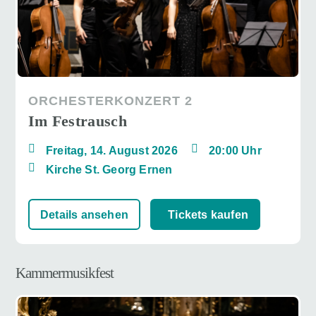
ORCHESTERKONZERT 2
Im Festrausch
Freitag, 14. August 2026
20:00 Uhr
Kirche St. Georg Ernen
Details ansehen
Tickets kaufen
Kammermusikfest