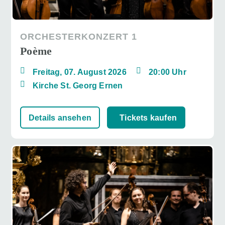
ORCHESTERKONZERT 1
Poème
Freitag, 07. August 2026
20:00 Uhr
Kirche St. Georg Ernen
Details ansehen
Tickets kaufen