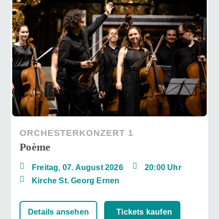
ORCHESTERKONZERT 1
Poème
Freitag, 07. August 2026
20:00 Uhr
Kirche St. Georg Ernen
Details ansehen
Tickets kaufen