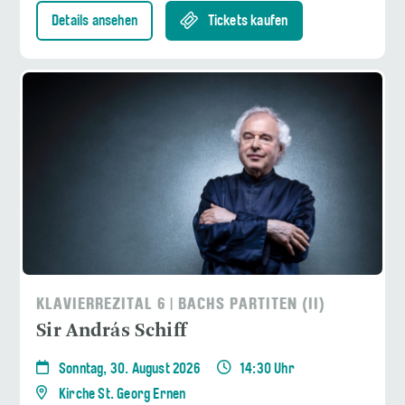
Details ansehen
Tickets kaufen
KLAVIERREZITAL 6 | BACHS PARTITEN (II)
Sir András Schiff
Sonntag, 30. August 2026
14:30 Uhr
Kirche St. Georg Ernen