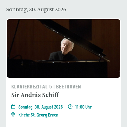
Sonntag, 30. August 2026
KLAVIERREZITAL 5 | BEETHOVEN
Sir András Schiff
Sonntag, 30. August 2026
11:00 Uhr
Kirche St. Georg Ernen