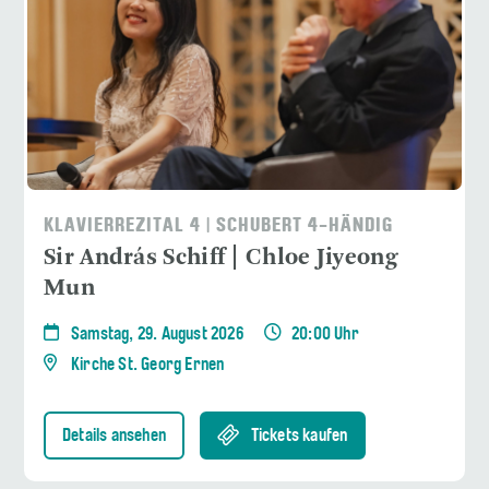
KLAVIERREZITAL 4 | SCHUBERT 4-HÄNDIG
Sir András Schiff | Chloe Jiyeong
Mun
Samstag, 29. August 2026
20:00 Uhr
Kirche St. Georg Ernen
Details ansehen
Tickets kaufen