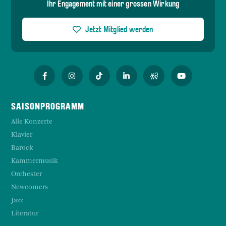
Ihr Engagement mit einer grossen Wirkung
Jetzt Mitglied werden
SAISONPROGRAMM
Alle Konzerte
Klavier
Barock
Kammermusik
Orchester
Newcomers
Jazz
Literatur