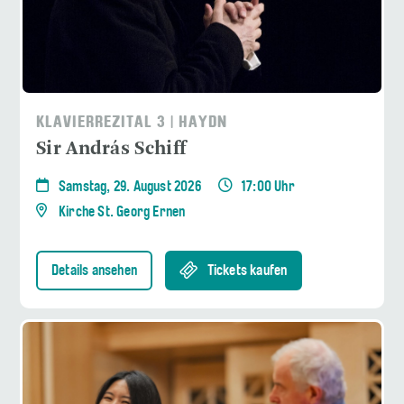
KLAVIERREZITAL 3 | HAYDN
Sir András Schiff
Samstag, 29. August 2026
17:00 Uhr
Kirche St. Georg Ernen
Details ansehen
Tickets kaufen