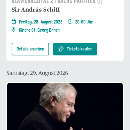
KLAVIERREZITAL 2 | BACHS PARTITEN (I)
Sir András Schiff
Freitag, 28. August 2026
20:00 Uhr
Kirche St. Georg Ernen
Details ansehen
Tickets kaufen
Samstag, 29. August 2026