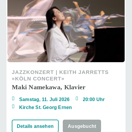
JAZZKONZERT | KEITH JARRETTS
«KÖLN CONCERT»
Maki Namekawa, Klavier
Samstag, 11. Juli 2026
20:00 Uhr
Kirche St. Georg Ernen
Details ansehen
Ausgebucht