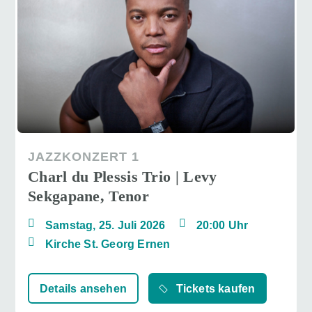
JAZZKONZERT 1
Charl du Plessis Trio | Levy
Sekgapane, Tenor
Samstag, 25. Juli 2026
20:00 Uhr
Kirche St. Georg Ernen
Details ansehen
Tickets kaufen