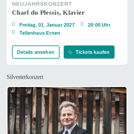
NEUJAHRSKONZERT
Charl du Plessis, Klavier
Freitag, 01. Januar 2027
20:00 Uhr
Tellenhaus Ernen
Details ansehen
Tickets kaufen
Silvesterkonzert