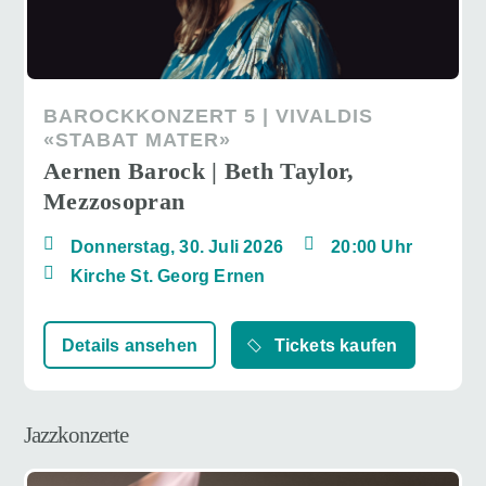
BAROCKKONZERT 5 | VIVALDIS
«STABAT MATER»
Aernen Barock | Beth Taylor,
Mezzosopran
Donnerstag, 30. Juli 2026
20:00 Uhr
Kirche St. Georg Ernen
Details ansehen
Tickets kaufen
Jazzkonzerte