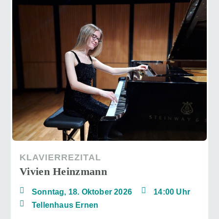
KLAVIERREZITAL
Vivien Heinzmann
Sonntag, 18. Oktober 2026
14:00 Uhr
Tellenhaus Ernen