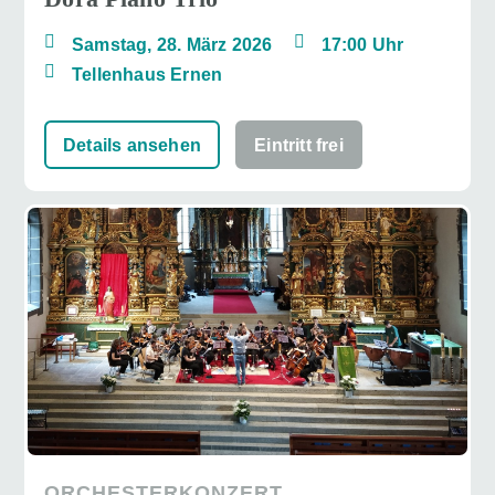
Samstag, 28. März 2026
17:00 Uhr
Tellenhaus Ernen
Details ansehen
Eintritt frei
ORCHESTERKONZERT