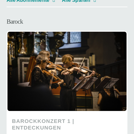
Alle Abonnemente
Alle Sparten
Barock
BAROCKKONZERT 1 |
ENTDECKUNGEN