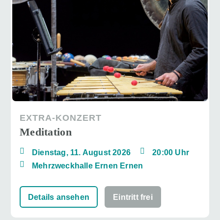
EXTRA-KONZERT
Meditation
Dienstag, 11. August 2026
20:00 Uhr
Mehrzweckhalle Ernen Ernen
Details ansehen
Eintritt frei