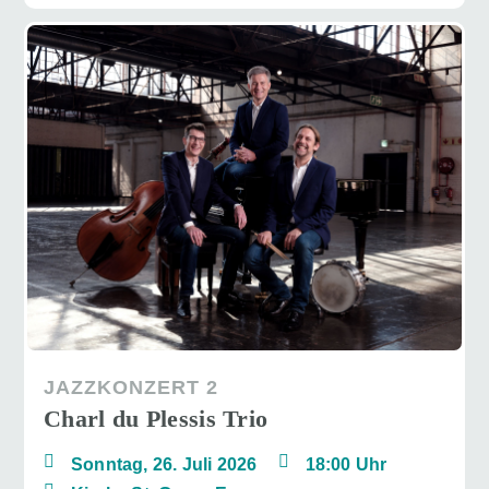
JAZZKONZERT 2
Charl du Plessis Trio
Sonntag, 26. Juli 2026
18:00 Uhr