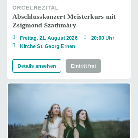
ORGELREZITAL
Abschlusskonzert Meisterkurs mit
Zsigmond Szathmáry
Freitag, 21. August 2026
20:00 Uhr
Kirche St. Georg Ernen
Details ansehen
Eintritt frei