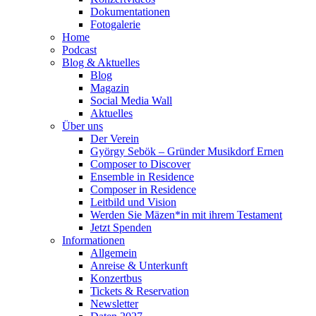
Dokumentationen
Fotogalerie
Home
Podcast
Blog & Aktuelles
Blog
Magazin
Social Media Wall
Aktuelles
Über uns
Der Verein
György Sebök – Gründer Musikdorf Ernen
Composer to Discover
Ensemble in Residence
Composer in Residence
Leitbild und Vision
Werden Sie Mäzen*in mit ihrem Testament
Jetzt Spenden
Informationen
Allgemein
Anreise & Unterkunft
Konzertbus
Tickets & Reservation
Newsletter