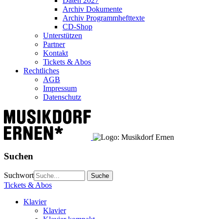
Daten 2027
Archiv Dokumente
Archiv Programmhefttexte
CD-Shop
Unterstützen
Partner
Kontakt
Tickets & Abos
Rechtliches
AGB
Impressum
Datenschutz
Suchen
Suchwort
Tickets & Abos
Klavier
Klavier