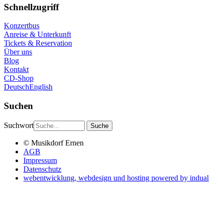
Schnellzugriff
Konzertbus
Anreise & Unterkunft
Tickets & Reservation
Über uns
Blog
Kontakt
CD-Shop
Deutsch
English
Suchen
Suchwort
© Musikdorf Ernen
AGB
Impressum
Datenschutz
webentwicklung, webdesign und hosting
powered by indual