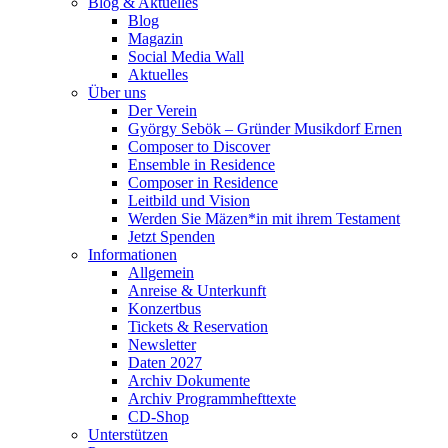
Blog & Aktuelles
Blog
Magazin
Social Media Wall
Aktuelles
Über uns
Der Verein
György Sebök – Gründer Musikdorf Ernen
Composer to Discover
Ensemble in Residence
Composer in Residence
Leitbild und Vision
Werden Sie Mäzen*in mit ihrem Testament
Jetzt Spenden
Informationen
Allgemein
Anreise & Unterkunft
Konzertbus
Tickets & Reservation
Newsletter
Daten 2027
Archiv Dokumente
Archiv Programmhefttexte
CD-Shop
Unterstützen