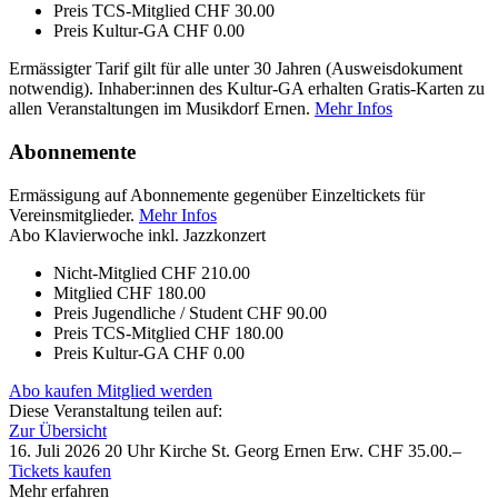
Preis TCS-Mitglied
CHF 30.00
Preis Kultur-GA
CHF 0.00
Ermässigter Tarif gilt für alle unter 30 Jahren (Ausweisdokument
notwendig). Inhaber:innen des Kultur-GA erhalten Gratis-Karten zu
allen Veranstaltungen im Musikdorf Ernen.
Mehr Infos
Abonnemente
Ermässigung auf Abonnemente gegenüber Einzeltickets für
Vereinsmitglieder.
Mehr Infos
Abo Klavierwoche inkl. Jazzkonzert
Nicht-Mitglied
CHF 210.00
Mitglied
CHF 180.00
Preis Jugendliche / Student
CHF 90.00
Preis TCS-Mitglied
CHF 180.00
Preis Kultur-GA
CHF 0.00
Abo kaufen
Mitglied werden
Diese Veranstaltung teilen auf:
Zur Übersicht
16. Juli 2026
20 Uhr
Kirche St. Georg Ernen
Erw. CHF 35.00.–
Tickets kaufen
Mehr erfahren