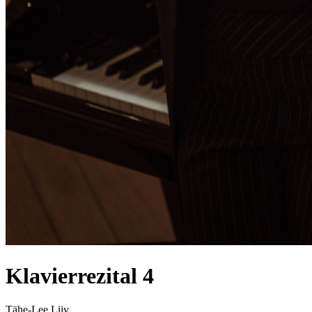
Klavierrezital 4
Tähe-Lee Liiv