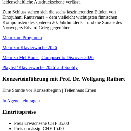
leidenschaftliche Ausdrucksebene verlässt.
Zum Schluss stehen sich die sechs faszinierenden Etüden von
Einojuhani Rautavaara – dem vielleicht wichtigsten finnischen
Komponisten des späteren 20. Jahrhunderts – und die Sonate des
Norwegers Edvard Grieg gegenüber.
Mehr zum Programm
Mehr zur Klavierwoche 2026
Mehr zu Mel Bonis | Composer to Discover 2026
Playlist ‘Klavierwoche 2026’ auf Spotify
Konzerteinführung mit Prof. Dr. Wolfgang Rathert
Eine Stunde vor Konzertbeginn | Tellenhaus Ernen
In Agenda eintragen
Eintrittspreise
Preis Erwachsene
CHF 35.00
Preis ermässigt
CHF 15.00