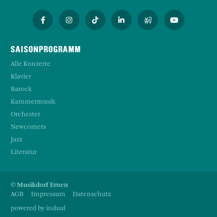
SAISONPROGRAMM
Alle Konzerte
Klavier
Barock
Kammermusik
Orchester
Newcomers
Jazz
Literatur
© Musikdorf Ernen
AGB
Impressum
Datenschutz
powered by indual