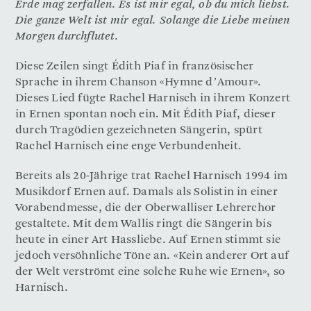
Erde mag zerfallen. Es ist mir egal, ob du mich liebst.
Die ganze Welt ist mir egal. Solange die Liebe meinen
Morgen durchflutet.
Diese Zeilen singt Édith Piaf in französischer
Sprache in ihrem Chanson «Hymne d’Amour».
Dieses Lied fügte Rachel Harnisch in ihrem Konzert
in Ernen spontan noch ein. Mit Édith Piaf, dieser
durch Tragödien gezeichneten Sängerin, spürt
Rachel Harnisch eine enge Verbundenheit.
Bereits als 20-Jährige trat Rachel Harnisch 1994 im
Musikdorf Ernen auf. Damals als Solistin in einer
Vorabendmesse, die der Oberwalliser Lehrerchor
gestaltete. Mit dem Wallis ringt die Sängerin bis
heute in einer Art Hassliebe. Auf Ernen stimmt sie
jedoch versöhnliche Töne an. «Kein anderer Ort auf
der Welt verströmt eine solche Ruhe wie Ernen», so
Harnisch.