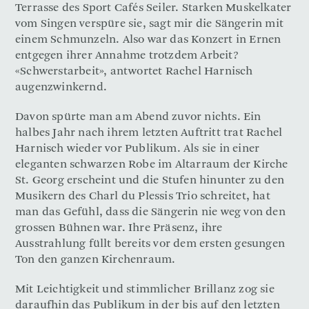
Terrasse des Sport Cafés Seiler. Starken Muskelkater
vom Singen verspüre sie, sagt mir die Sängerin mit
einem Schmunzeln. Also war das Konzert in Ernen
entgegen ihrer Annahme trotzdem Arbeit?
«Schwerstarbeit», antwortet Rachel Harnisch
augenzwinkernd.
Davon spürte man am Abend zuvor nichts. Ein
halbes Jahr nach ihrem letzten Auftritt trat Rachel
Harnisch wieder vor Publikum. Als sie in einer
eleganten schwarzen Robe im Altarraum der Kirche
St. Georg erscheint und die Stufen hinunter zu den
Musikern des Charl du Plessis Trio schreitet, hat
man das Gefühl, dass die Sängerin nie weg von den
grossen Bühnen war. Ihre Präsenz, ihre
Ausstrahlung füllt bereits vor dem ersten gesungen
Ton den ganzen Kirchenraum.
Mit Leichtigkeit und stimmlicher Brillanz zog sie
daraufhin das Publikum in der bis auf den letzten