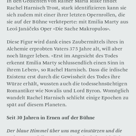
In den Gedichten von Rainer Maria Rilke findet
Rachel Harnisch Trost, stark identifizieren kann sie
sich zudem mit einer ihrer letzten Opernrollen, die
sie auf der Bühne verkörperte: mit Emilia Marty aus
Leoš Janáčeks Oper «Die Sache Makropulos».
Diese Figur wird dank eines Zaubermittels ihres in
Alchemie erprobten Vaters 375 Jahre alt, will aber
noch länger leben. «Erst im Angesicht des Todes
erkennt Emilia Marty schlussendlich einen Sinn in
ihrem Leben», so Rachel Harnisch. Dass die irdische
Existenz erst durch die Gewissheit des Todes ihre
Würze erhält, wussten auch die todessehnsüchtigen
Romantiker wie Novalis und Lord Byron. Womöglich
wandelt Rachel Harnisch schlicht einige Epochen zu
spät auf diesem Planeten.
Seit 30 Jahren in Ernen auf der Bühne
Der blaue Himmel über uns mag einstürzen und die