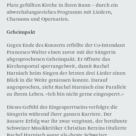
Platz gefüllten Kirche in ihren Bann – durch ein
abwechslungsreiches Programm mit Liedern,
Chansons und Opernarien.
Geheimpakt
Gegen Ende des Konzerts erfüllte der Co-Intendant
Francesco Walter einen zuvor mit der Sängerin
abgesprochenen Geheimpakt. Er öffnete das
Kirchenportal sperrangelweit, damit Rachel
Harnisch beim Singen der letzten drei Lieder einen
Blick in die Weite geniessen konnte. Darauf
angesprochen, zieht Rachel Harnisch eine Parallele
zu ihrem Leben. «Ich bin nicht gerne eingesperrt.»
Dieses Gefühl des Eingesperrtseins verfolgte die
Sängerin während ihrer ganzen Karriere. Der
äussere Erfolg war ihr zwar vergönnt, der berühmte
Schweizer Musikkritiker Christian Berzins titulierte
Rachel Harnisch sogar als «beste Schweizer