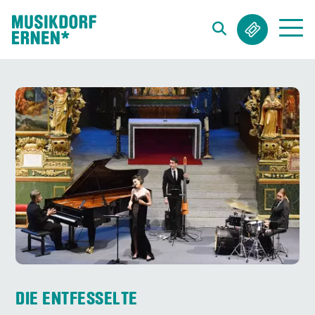
Search string (at lest 3 signs)
DIE ENTFESSELTE