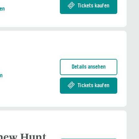
Tickets kaufen
nen
Details ansehen
en
Tickets kaufen
thew Hunt,