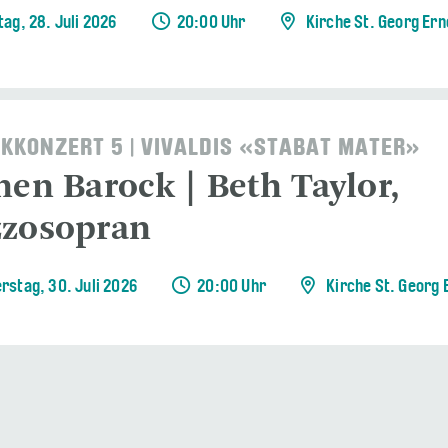
tag, 28. Juli 2026
20:00 Uhr
Kirche St. Georg Er
KKONZERT 5 | VIVALDIS «STABAT MATER»
nen Barock | Beth Taylor,
zosopran
rstag, 30. Juli 2026
20:00 Uhr
Kirche St. Georg 