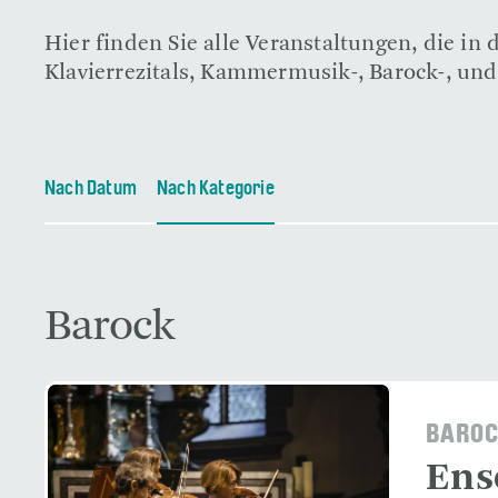
Hier finden Sie alle Veranstaltungen, die i
Klavierrezitals, Kammermusik-, Barock-, und
Nach Datum
Nach Kategorie
Barock
BAROC
Ens