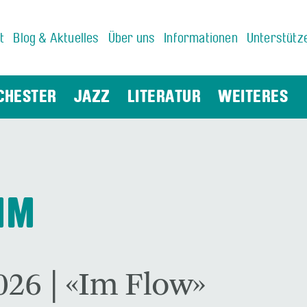
t
Blog & Aktuelles
Über uns
Informationen
Unterstütz
CHESTER
JAZZ
LITERATUR
WEITERES
MM
026 | «Im Flow»