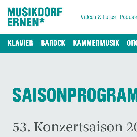
Videos & Fotos
Podcas
Suchwort
KLAVIER
BAROCK
KAMMERMUSIK
OR
SAISONPROGRA
53. Konzertsaison 2