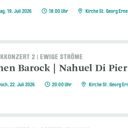
ag, 19. Juli 2026
18:00 Uhr
Kirche St. Georg Erne
KKONZERT 2 | EWIGE STRÖME
nen Barock | Nahuel Di Pier
och, 22. Juli 2026
20:00 Uhr
Kirche St. Georg Er