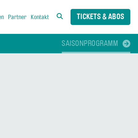
TICKETS & ABOS
en
Partner
Kontakt
SAISONPROGRAMM