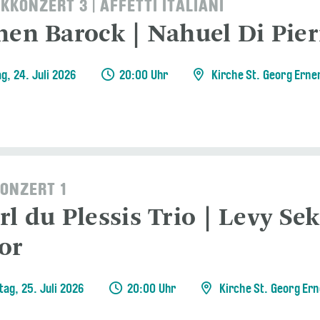
KKONZERT 3 | AFFETTI ITALIANI
nen Barock | Nahuel Di Pier
g, 24. Juli 2026
20:00 Uhr
Kirche St. Georg Erne
ONZERT 1
rl du Plessis Trio | Levy Se
or
ag, 25. Juli 2026
20:00 Uhr
Kirche St. Georg Er