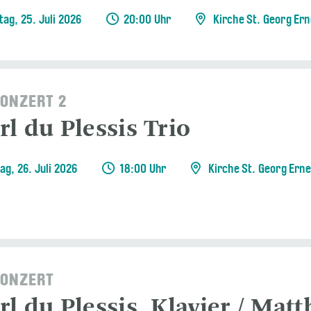
ag, 25. Juli 2026
20:00 Uhr
Kirche St. Georg Er
ONZERT 2
l du Plessis Trio
ag, 26. Juli 2026
18:00 Uhr
Kirche St. Georg Ern
ONZERT
rl du Plessis, Klavier / Mat