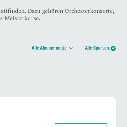
stattfinden. Dazu gehören Orchesterkonzerte,
he Meisterkurse.
Alle Abonnemente
Alle Sparten
4