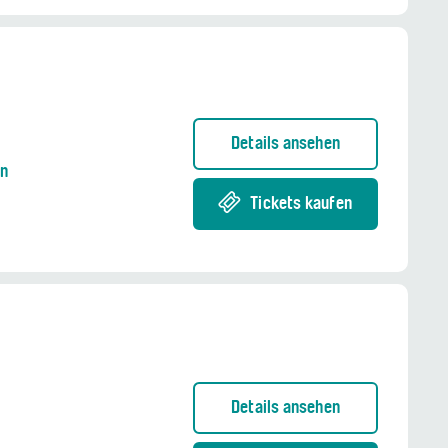
Details ansehen
en
Tickets kaufen
Details ansehen