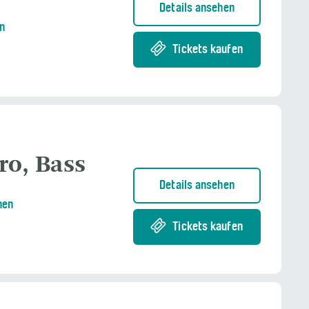
Details ansehen
n
Tickets kaufen
ro, Bass
Details ansehen
nen
Tickets kaufen