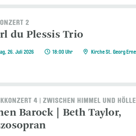
ONZERT 2
l du Plessis Trio
ag, 26. Juli 2026
18:00 Uhr
Kirche St. Georg Ern
KKONZERT 4 | ZWISCHEN HIMMEL UND HÖLLE
nen Barock | Beth Taylor,
zosopran