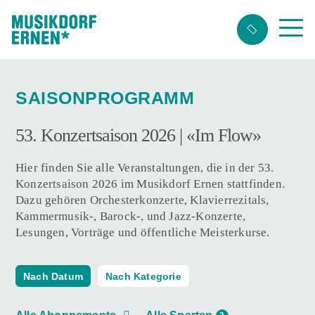
Suchwort
SAISONPROGRAMM
53. Konzertsaison 2026 | «Im Flow»
Hier finden Sie alle Veranstaltungen, die in der 53.
Konzertsaison 2026 im Musikdorf Ernen stattfinden.
Dazu gehören Orchesterkonzerte, Klavierrezitals,
Kammermusik-, Barock-, und Jazz-Konzerte,
Lesungen, Vorträge und öffentliche Meisterkurse.
Nach Datum
Nach Kategorie