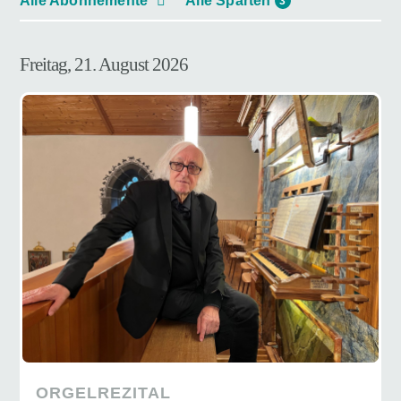
Alle Abonnemente
Alle Sparten
3
Freitag, 21. August 2026
ORGELREZITAL