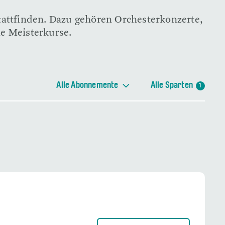
stattfinden. Dazu gehören Orchesterkonzerte,
he Meisterkurse.
Alle Abonnemente
Alle Sparten
1