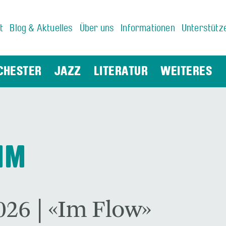
t
Blog & Aktuelles
Über uns
Informationen
Unterstütz
CHESTER
JAZZ
LITERATUR
WEITERES
MM
026 | «Im Flow»