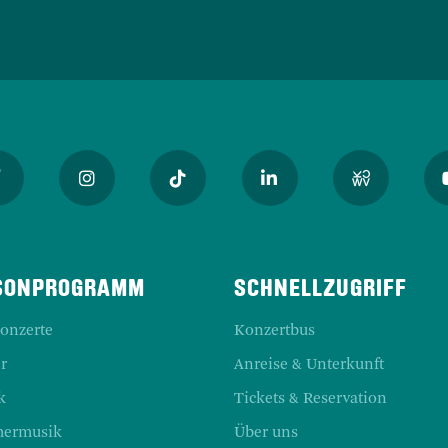
SONPROGRAMM
SCHNELLZUGRIFF
Konzerte
Konzertbus
r
Anreise & Unterkunft
k
Tickets & Reservation
ermusik
Über uns