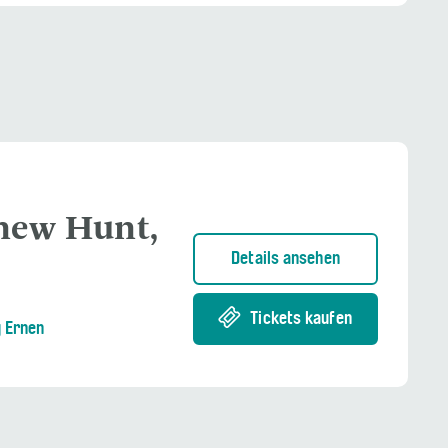
thew Hunt,
Details ansehen
Tickets kaufen
g Ernen