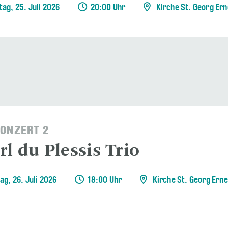
ag, 25. Juli 2026
20:00 Uhr
Kirche St. Georg Er
ONZERT 2
l du Plessis Trio
ag, 26. Juli 2026
18:00 Uhr
Kirche St. Georg Ern