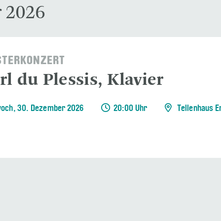
 2026
STERKONZERT
l du Plessis, Klavier
och, 30. Dezember 2026
20:00 Uhr
Tellenhaus E