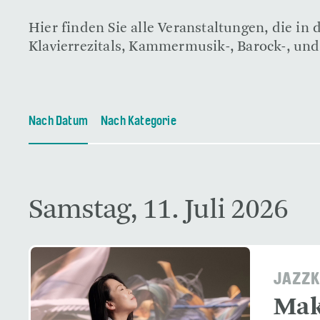
Hier finden Sie alle Veranstaltungen, die i
Klavierrezitals, Kammermusik-, Barock-, und
Nach Datum
Nach Kategorie
Samstag, 11. Juli 2026
JAZZK
Mak