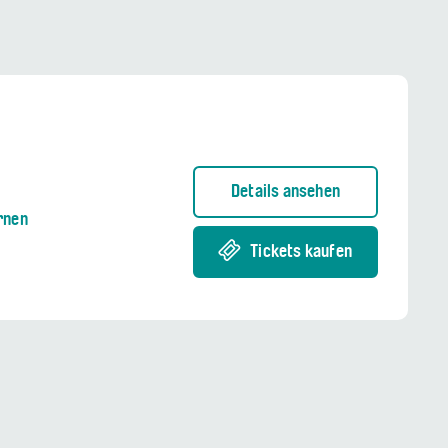
Details ansehen
rnen
Tickets kaufen