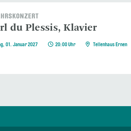
AHRSKONZERT
l du Plessis, Klavier
ag, 01. Januar 2027
20:00 Uhr
Tellenhaus Ernen