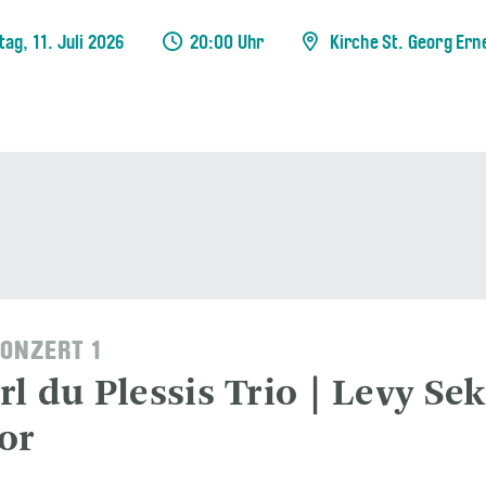
ag, 11. Juli 2026
20:00 Uhr
Kirche St. Georg Ern
ONZERT 1
rl du Plessis Trio | Levy Se
or