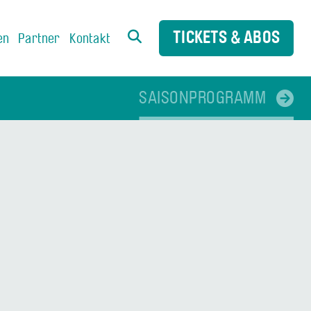
TICKETS & ABOS
en
Partner
Kontakt
SAISONPROGRAMM