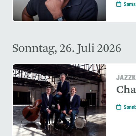
Samst
Sonntag, 26. Juli 2026
JAZZK
Char
Sonnt