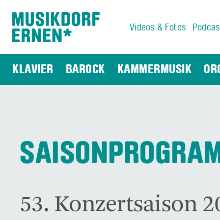
Videos & Fotos
Podcas
Suchwort
KLAVIER
BAROCK
KAMMERMUSIK
OR
SAISONPROGRA
53. Konzertsaison 2