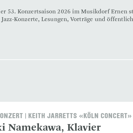
n der 53. Konzertsaison 2026 im Musikdorf Ernen 
 Jazz-Konzerte, Lesungen, Vorträge und öffentlic
ONZERT | KEITH JARRETTS «KÖLN CONCERT»
i Namekawa, Klavier