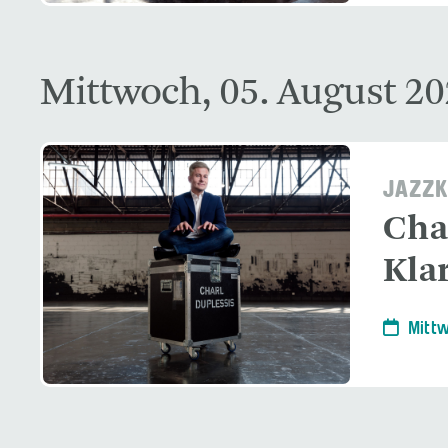
Mittwoch, 05. August 2
JAZZK
Cha
Kla
Mittw