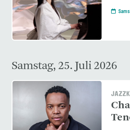
Samst
Samstag, 25. Juli 2026
JAZZK
Cha
Ten