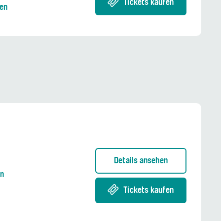
Tickets kaufen
nen
Details ansehen
en
Tickets kaufen