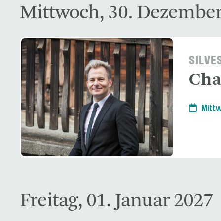
Mittwoch, 30. Dezember
SILVE
Char
Mittw
Freitag, 01. Januar 2027